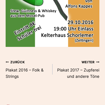
Beitragsnavigation
ZURÜCK
WEITER
Plakat 2016 – Folk &
Plakat 2017 – Zupferei
Strings
und andere Töne