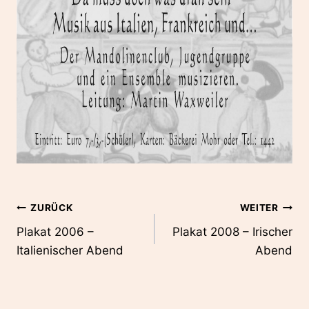
Beitragsnavigation
ZURÜCK
WEITER
Plakat 2006 –
Plakat 2008 – Irischer
Italienischer Abend
Abend