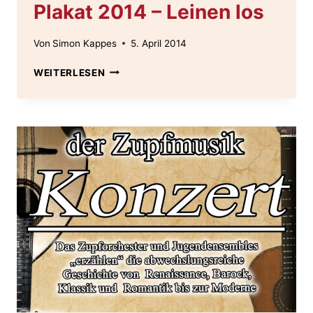
Plakat 2014 – Leinen los
Von
Simon Kappes
5. April 2014
PLAKAT
WEITERLESEN
2014
–
LEINEN
LOS