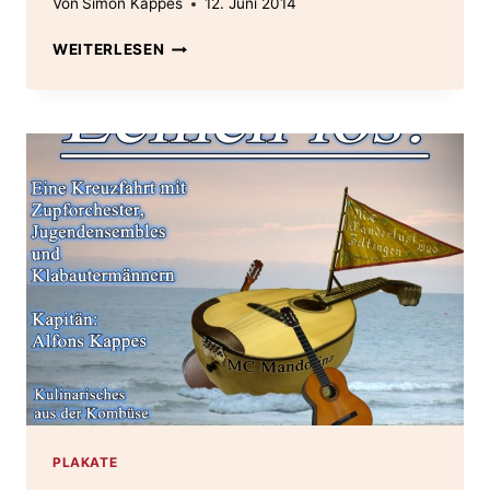
Von
Simon Kappes
12. Juni 2014
PLAKAT
WEITERLESEN
2014
–
LEINEN
LOS
PLAKATE