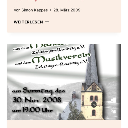
Von
Simon Kappes
28. März 2009
PLAKAT
WEITERLESEN
2009
–
SAMBA,
SALSA,
SÜDAMERIKA