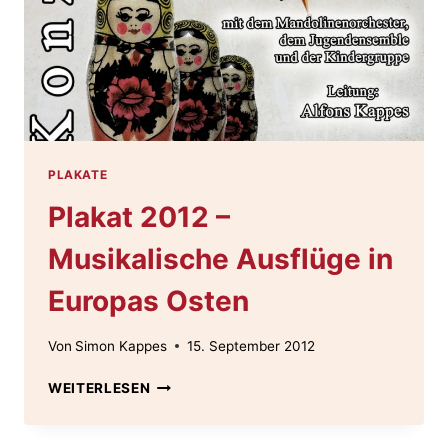
PLAKATE
Plakat 2012 –
Musikalische Ausflüge in
Europas Osten
Von
Simon Kappes
15. September 2012
PLAKAT
WEITERLESEN
2012
–
MUSIKALISCHE