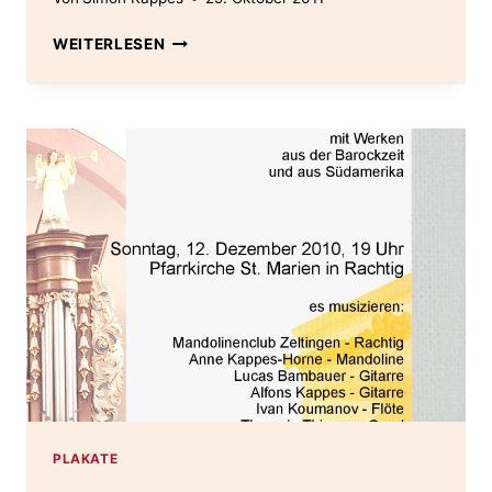
PLAKAT
WEITERLESEN
2011
–
EIN
ABEND
AN
DER
MOSEL
PLAKATE