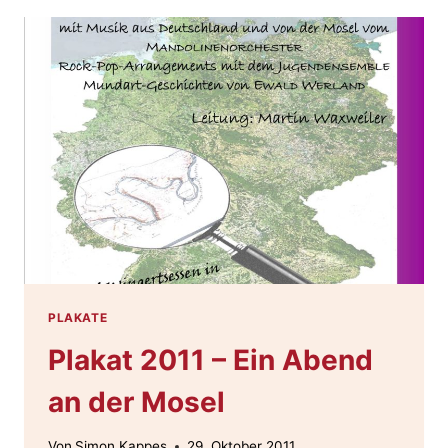
AUSFLÜGE
IN
EUROPAS
OSTEN
PLAKATE
Plakat 2011 – Ein Abend
an der Mosel
Von
Simon Kappes
29. Oktober 2011