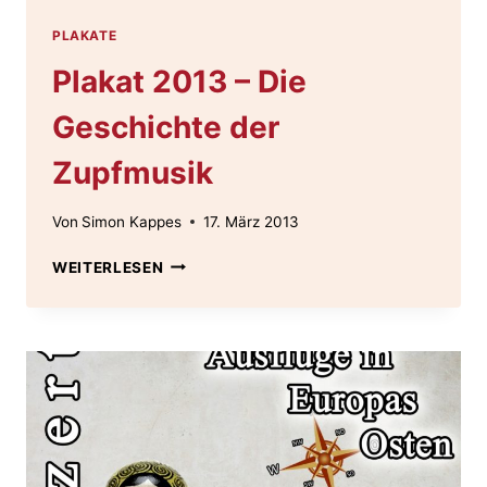
PLAKATE
Plakat 2013 – Die
Geschichte der
Zupfmusik
Von
Simon Kappes
17. März 2013
PLAKAT
WEITERLESEN
2013
–
DIE
GESCHICHTE
DER
ZUPFMUSIK