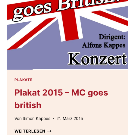
PLAKATE
Plakat 2015 – MC goes
british
Von
Simon Kappes
21. März 2015
PLAKAT
WEITERLESEN