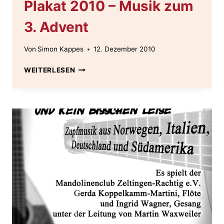
Plakat 2010 – Musik zum
3. Advent
Von
Simon Kappes
12. Dezember 2010
PLAKAT
WEITERLESEN
2010
–
MUSIK
ZUM
3.
ADVENT