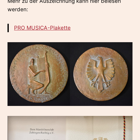
Mehr zu der Auszeichnung kann hier belesen
werden:
PRO MUSICA-Plakette