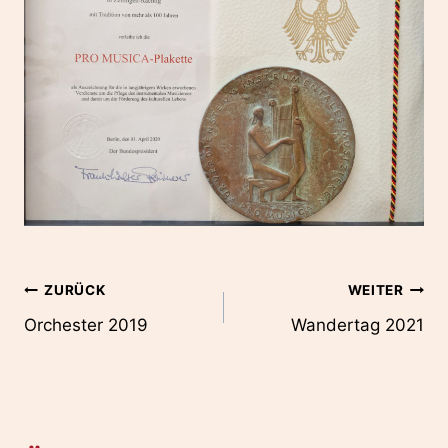
Beitragsnavigation
ZURÜCK
WEITER
Orchester 2019
Wandertag 2021